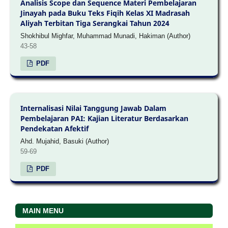
Analisis Scope dan Sequence Materi Pembelajaran
Jinayah pada Buku Teks Fiqih Kelas XI Madrasah
Aliyah Terbitan Tiga Serangkai Tahun 2024
Shokhibul Mighfar, Muhammad Munadi, Hakiman (Author)
43-58
PDF
Internalisasi Nilai Tanggung Jawab Dalam
Pembelajaran PAI: Kajian Literatur Berdasarkan
Pendekatan Afektif
Ahd. Mujahid, Basuki (Author)
59-69
PDF
MAIN MENU